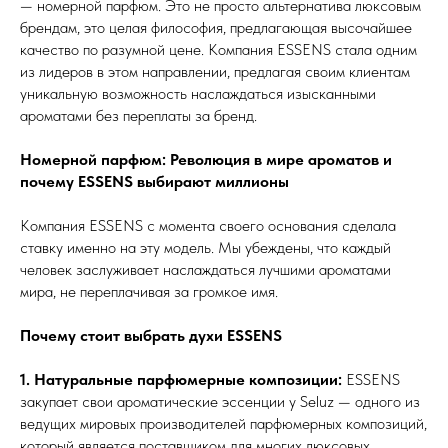
— номерной парфюм. Это не просто альтернатива люксовым
брендам, это целая философия, предлагающая высочайшее
качество по разумной цене. Компания ESSENS стала одним
из лидеров в этом направлении, предлагая своим клиентам
уникальную возможность наслаждаться изысканными
ароматами без переплаты за бренд.
Номерной парфюм: Революция в мире ароматов и
почему ESSENS выбирают миллионы
Компания ESSENS с момента своего основания сделала
ставку именно на эту модель. Мы убеждены, что каждый
человек заслуживает наслаждаться лучшими ароматами
мира, не переплачивая за громкое имя.
Почему стоит выбрать духи ESSENS
1. Натуральные парфюмерные композиции:
ESSENS
закупает свои ароматические эссенции у Seluz — одного из
ведущих мировых производителей парфюмерных композиций,
который является поставщиком для многих люксовых