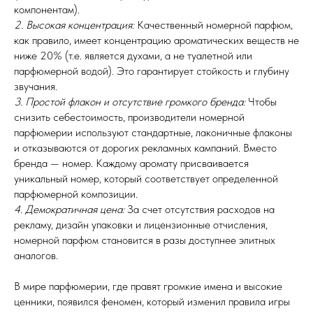
компонентам).
2. Высокая концентрация:
Качественный номерной парфюм,
как правило, имеет концентрацию ароматических веществ не
ниже 20% (т.е. является духами, а не туалетной или
парфюмерной водой). Это гарантирует стойкость и глубину
звучания.
3. Простой флакон и отсутствие громкого бренда:
Чтобы
снизить себестоимость, производители номерной
парфюмерии используют стандартные, лаконичные флаконы
и отказываются от дорогих рекламных кампаний. Вместо
бренда — номер. Каждому аромату присваивается
уникальный номер, который соответствует определенной
парфюмерной композиции.
4. Демократичная цена:
За счет отсутствия расходов на
рекламу, дизайн упаковки и лицензионные отчисления,
номерной парфюм становится в разы доступнее элитных
аналогов.
В мире парфюмерии, где правят громкие имена и высокие
ценники, появился феномен, который изменил правила игры