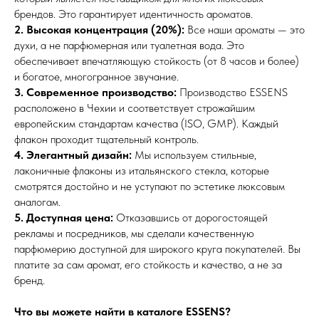
брендов. Это гарантирует идентичность ароматов.
2. Высокая концентрация (20%):
Все наши ароматы — это
духи, а не парфюмерная или туалетная вода. Это
обеспечивает впечатляющую стойкость (от 8 часов и более)
и богатое, многогранное звучание.
3. Современное производство:
Производство ESSENS
расположено в Чехии и соответствует строжайшим
европейским стандартам качества (ISO, GMP). Каждый
флакон проходит тщательный контроль.
4. Элегантный дизайн:
Мы используем стильные,
лаконичные флаконы из итальянского стекла, которые
смотрятся достойно и не уступают по эстетике люксовым
аналогам.
5. Доступная цена:
Отказавшись от дорогостоящей
рекламы и посредников, мы сделали качественную
парфюмерию доступной для широкого круга покупателей. Вы
платите за сам аромат, его стойкость и качество, а не за
бренд.
Что вы можете найти в каталоге ESSENS?