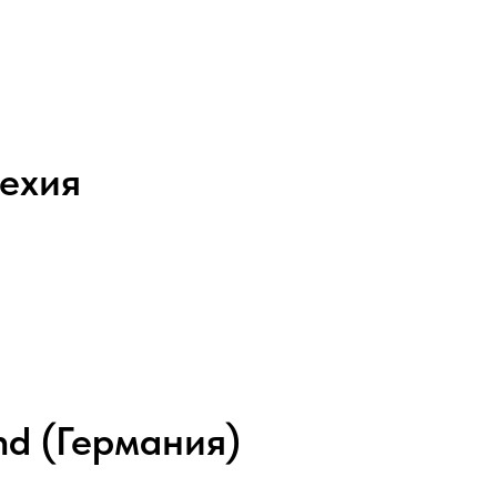
Чехия
nd (Германия)