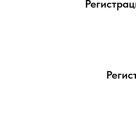
Регистрац
Регис