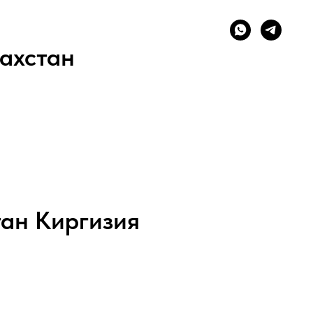
захстан
тан Киргизия