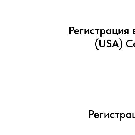
Регистрация в
(USA) 
Регистра