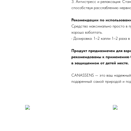
3. Антистресс и релаксация: Ста
способствуя расслаблению нервно
Рекомендации по использован
Средство максимально просто в 
хорошо взболтать.
• Дозировка: 1–2 капли 1–2 раза 
Продукт предназначен для взро
рекомендованы к применению
в защищенном от детей месте.
CANASSENS — это ваш надежный п
подаренный самой природой и по