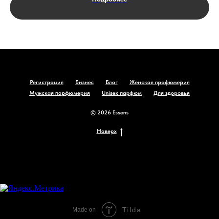
Регистрация
Бизнес
Блог
Женская прафюмерия
Мужская парфюмерия
Unisex парфюм
Для здоровья
© 2026 Essens
Наверх
Tilda
Made on