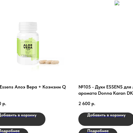
Essens Алоэ Вера + Коэнзим Q
№105 - Духи ESSENS для
аромата Donna Karan DK
Delicious
0
р.
2 600
р.
Добавить в корзину
Добавить в корзину
Подробнее
Подробнее