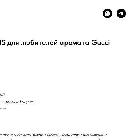
NS для любителей аромата Gucci
ый.
н, розовый перец.
рень.
онный и соблазнительный аромат, созданный для смелой и