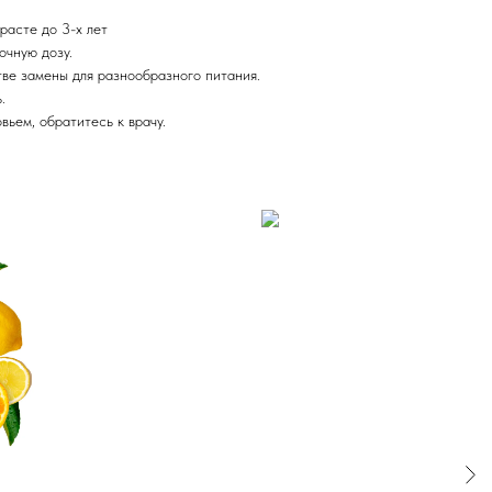
расте до 3-х лет
очную дозу.
тве замены для разнообразного питания.
ь.
вьем, обратитесь к врачу.