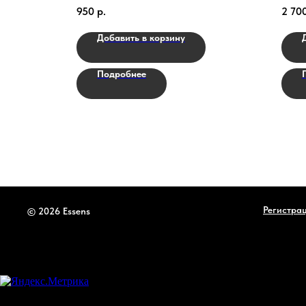
Fitch
950
р.
2 70
Добавить в корзину
Подробнее
Регистра
© 2026 Essens