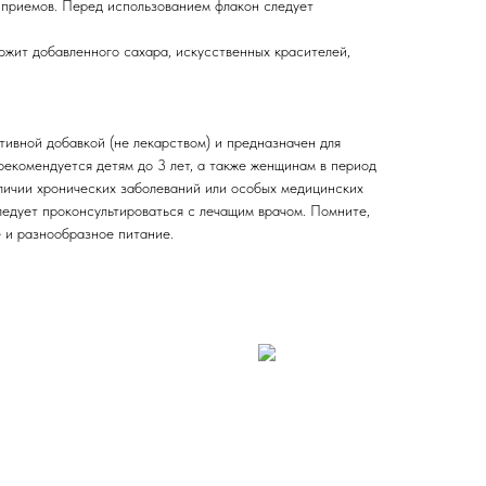
о приемов. Перед использованием флакон следует
ржит добавленного сахара, искусственных красителей,
тивной добавкой (не лекарством) и предназначен для
рекомендуется детям до 3 лет, а также женщинам в период
личии хронических заболеваний или особых медицинских
ледует проконсультироваться с лечащим врачом. Помните,
 и разнообразное питание.