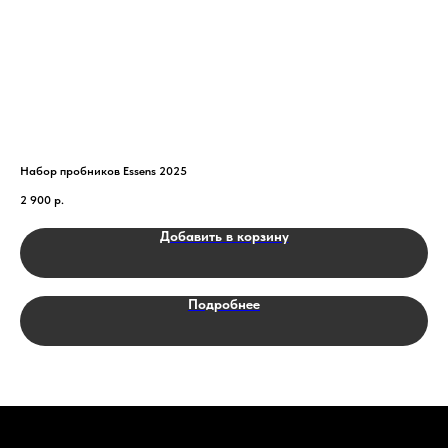
Набор пробников Essens 2025
№11
2 900
р.
2 6
Добавить в корзину
Подробнее