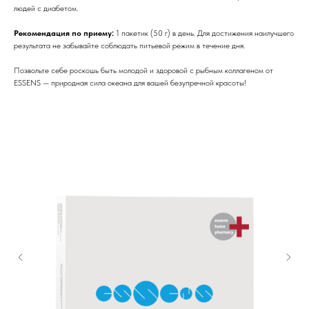
людей с диабетом.
Рекомендация по приему:
1 пакетик (50 г) в день. Для достижения наилучшего
результата не забывайте соблюдать питьевой режим в течение дня.
Позвольте себе роскошь быть молодой и здоровой с рыбным коллагеном от
ESSENS — природная сила океана для вашей безупречной красоты!